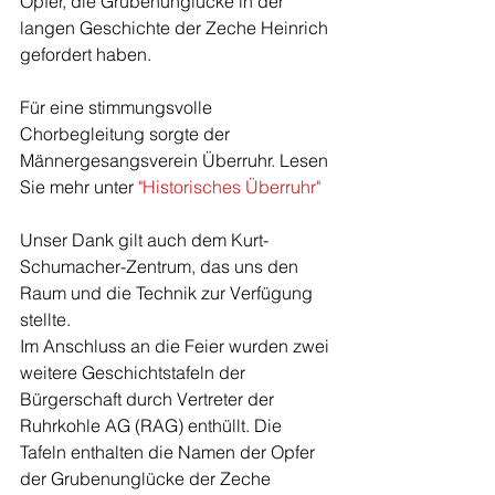
Opfer, die Grubenunglücke in der 
langen Geschichte der Zeche Heinrich 
gefordert haben.
Für eine stimmungsvolle 
Chorbegleitung sorgte der 
Männergesangsverein Überruhr. Lesen 
Sie mehr unter 
"Historisches Überruhr"
Unser Dank gilt auch dem Kurt-
Schumacher-Zentrum, das uns den 
Raum und die Technik zur Verfügung 
stellte.
Im Anschluss an die Feier wurden zwei 
weitere Geschichtstafeln der 
Bürgerschaft durch Vertreter der 
Ruhrkohle AG (RAG) enthüllt. Die 
Tafeln enthalten die Namen der Opfer 
der Grubenunglücke der Zeche 