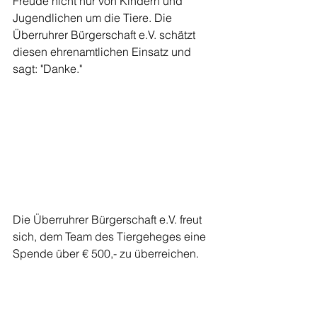
Freude nicht nur von Kindern und 
Jugendlichen um die Tiere. Die 
Überruhrer Bürgerschaft e.V. schätzt 
diesen ehrenamtlichen Einsatz und 
sagt: "Danke."
Die Überruhrer Bürgerschaft e.V. freut 
sich, dem Team des Tiergeheges eine 
Spende über € 500,- zu überreichen.