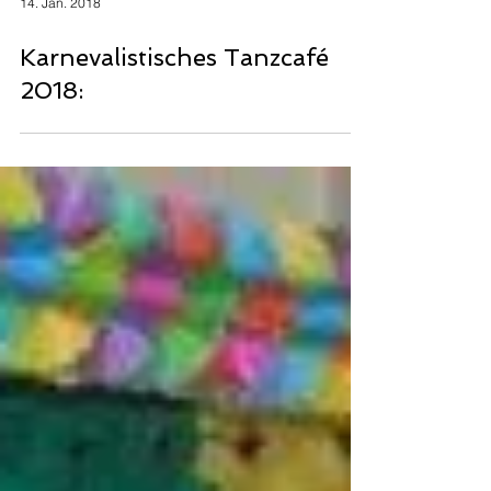
14. Jan. 2018
Karnevalistisches Tanzcafé
2018: