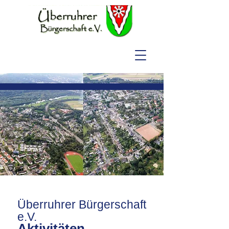
Überruhrer Bürgerschaft
e.V.
Aktivitäten