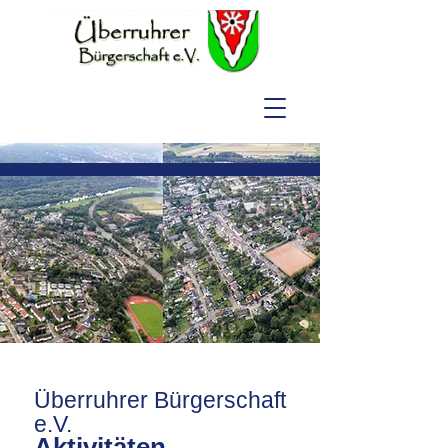
Überruhrer Bürgerschaft
e.V.
Aktivitäten